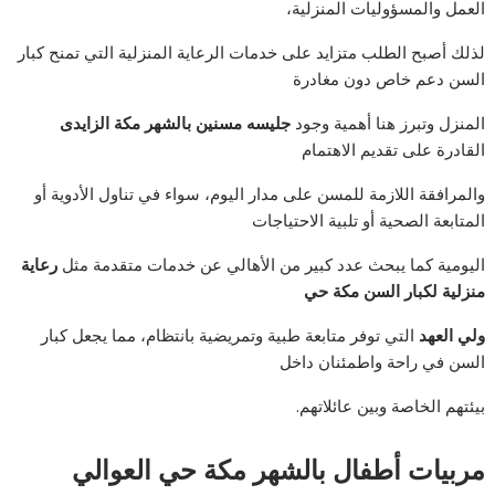
العمل والمسؤوليات المنزلية،
لذلك أصبح الطلب متزايد على خدمات الرعاية المنزلية التي تمنح كبار
السن دعم خاص دون مغادرة
المنزل وتبرز هنا أهمية وجود
جليسه مسنين بالشهر مكة الزايدى
القادرة على تقديم الاهتمام
والمرافقة اللازمة للمسن على مدار اليوم، سواء في تناول الأدوية أو
المتابعة الصحية أو تلبية الاحتياجات
اليومية كما يبحث عدد كبير من الأهالي عن خدمات متقدمة مثل
رعاية
منزلية لكبار السن مكة حي
ولي العهد
التي توفر متابعة طبية وتمريضية بانتظام، مما يجعل كبار
السن في راحة واطمئنان داخل
بيئتهم الخاصة وبين عائلاتهم.
مربيات أطفال بالشهر مكة حي العوالي