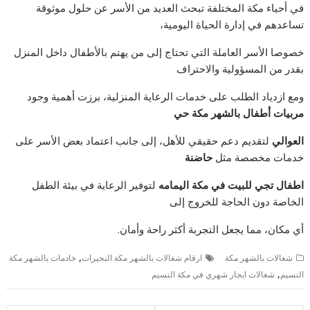
في أحياء مكة المختلفة تبحث العديد من الأسر عن حلول موثوقة
تساعدهم في إدارة الحياة اليومية،
خصوصا الأسر العاملة التي تحتاج إلى من يهتم بالأطفال داخل المنزل
بقدر من المسؤولية والاحتراف
ومع ازدياد الطلب على خدمات الرعاية المنزلية، برزت أهمية وجود
مربيات أطفال بالشهر مكة حي
العوالي
لتقديم دعم حقيقي للأهل، إلى جانب اعتماد بعض الأسر على
خدمات مخصصة مثل
حاضنة
اطفال تجي للبيت في مكة اليمامه
لتوفير الرعاية في بيئة الطفل
الخاصة دون الحاجة للخروج إلى
أي مكان، مما يجعل التجربة أكثر راحة وأمان.
,
شغالات بالشهر مكة
ارقام شغالات بالشهر مكة البحيرات
خادمات بالشهر مكة
,
النسيم
شغالات ايجار شهري في مكة النسيم