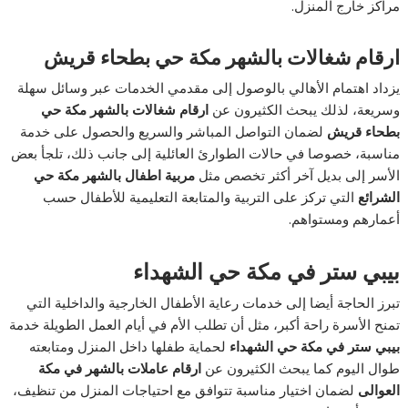
مراكز خارج المنزل.
ارقام شغالات بالشهر مكة حي بطحاء قريش
يزداد اهتمام الأهالي بالوصول إلى مقدمي الخدمات عبر وسائل سهلة
وسريعة، لذلك يبحث الكثيرون عن
ارقام شغالات بالشهر مكة حي
بطحاء قريش
لضمان التواصل المباشر والسريع والحصول على خدمة
مناسبة، خصوصا في حالات الطوارئ العائلية إلى جانب ذلك، تلجأ بعض
الأسر إلى بديل آخر أكثر تخصص مثل
مربية اطفال بالشهر مكة حي
الشرائع
التي تركز على التربية والمتابعة التعليمية للأطفال حسب
أعمارهم ومستواهم.
بيبي ستر في مكة حي الشهداء
تبرز الحاجة أيضا إلى خدمات رعاية الأطفال الخارجية والداخلية التي
تمنح الأسرة راحة أكبر، مثل أن تطلب الأم في أيام العمل الطويلة خدمة
بيبي ستر في مكة حي الشهداء
لحماية طفلها داخل المنزل ومتابعته
طوال اليوم كما يبحث الكثيرون عن
ارقام عاملات بالشهر في مكة
العوالى
لضمان اختيار مناسبة تتوافق مع احتياجات المنزل من تنظيف،