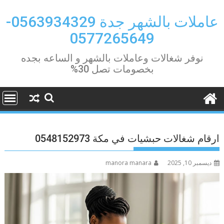
Ski
t
عاملات بالشهر جدة 0563934329-
conten
0577265649
نوفر شغالات وعاملات بالشهر و الساعه بجده
بخصومات تصل 30%
ارقام شغالات حبشيات في مكة 0548152973
ديسمبر 10, 2025
manora manara