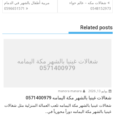
تصفّح
شغالات مكه – عالم حواء
مربية أطفال بالشهر في الدمام
المقالات
0596651571
0548152973
Related posts
شغالات غينيا بالشهر مكة اليمامه
0571400979
يوليو 13, 2026
manora manara
شغالات غينيا بالشهر مكة اليمامه 0571400979
شغالات غينيا بالشهر مكة اليمامه تلعب العمالة المنزلية مثل شغالات
غينيا بالشهر مكة اليمامه دوراً محورياً في...