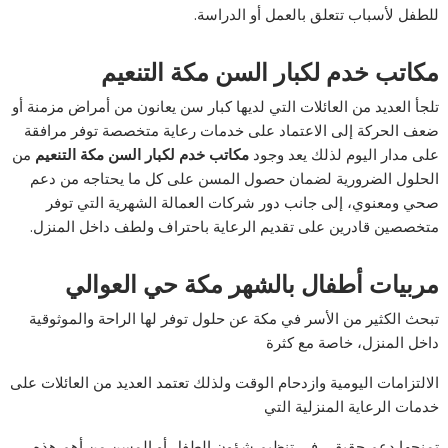
للطفل لأسباب تتعلق بالعمل أو الدراسة.
مكاتب خدم لكبار السن مكة التنعيم
تلجأ العديد من العائلات التي لديها كبار سن يعانون من أمراض مزمنة أو
ضعف الحركة إلى الاعتماد على خدمات رعاية متخصصة توفر مرافقة
على مدار اليوم لذلك يعد وجود
مكاتب خدم لكبار السن مكة التنعيم
من
الحلول الضرورية لضمان حصول المسن على كل ما يحتاجه من دعم
صحي ومعنوي، إلى جانب دور شركات العمالة الشهرية التي توفر
متخصصين قادرين على تقديم الرعاية باحتراف ولطف داخل المنزل.
مربيات أطفال بالشهر مكة حي العوالي
تبحث الكثير من الأسر في مكة عن حلول توفر لها الراحة والموثوقية
داخل المنزل، خاصة مع كثرة
الالتزامات اليومية وازدحام الوقت ولذلك تعتمد العديد من العائلات على
خدمات الرعاية المنزلية التي
تمنحها دعم حقيقي في تنظيم شؤون الطفل أو المسن من أهم هذه