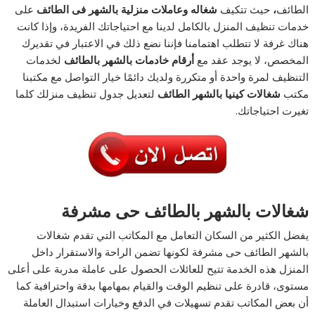
الطائف
،
حيث تتكيف
شغاله وعاملات منزلية بالشهر فى الطائف
على
خدمات تنظيف المنزل بالكامل لدينا مع احتياجاتك الفريدة، وإذا كانت
هناك غرفة لا تتطلب اهتمامنا فإننا نضع ذلك في الاعتبار في تقديرك
المخصص، لا يوجد عقد مع
أرقام خادمات بالشهر بالطائف
لخدمات
التنظيف لمرة واحدة أو متكررة ولديك دائمًا خيار التواصل مع مكتبنا
مكتب
شغالات كينيا بالشهر الطائف
لتعديل جدول تنظيف منزلك كلما
تغيرت احتياجاتك.
شغالات بالشهر بالطائف حى مشرفة
يفضل الكثير من السكان التعامل مع المكاتب التي تقدم شغالات
بالشهر الطائف حى مشرفة لكونها تضمن الراحة والاستقرار داخل
المنزل هذه الخدمة تتيح للعائلات الحصول على عاملة مدربة على أعلى
مستوى، قادرة على تنظيم الوقت والقيام بمهامها بدقة واحترافية كما
أن بعض المكاتب تقدم تسهيلات في الدفع وخيارات استبدال العاملة