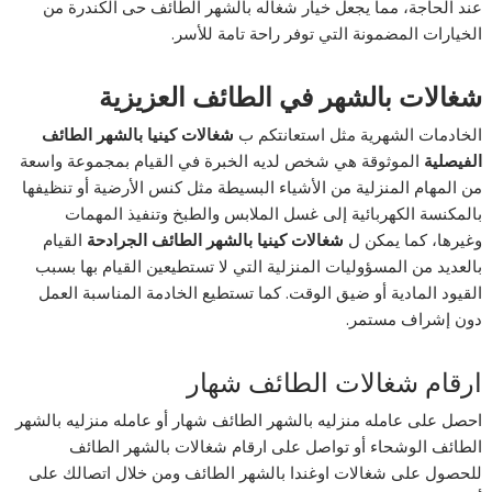
عند الحاجة، مما يجعل خيار شغاله بالشهر الطائف حى الكندرة من
الخيارات المضمونة التي توفر راحة تامة للأسر.
شغالات بالشهر في الطائف العزيزية
الخادمات الشهرية مثل استعانتكم ب
شغالات كينيا بالشهر الطائف
الفيصلية
الموثوقة هي شخص لديه الخبرة في القيام بمجموعة واسعة
من المهام المنزلية من الأشياء البسيطة مثل كنس الأرضية أو تنظيفها
بالمكنسة الكهربائية إلى غسل الملابس والطبخ وتنفيذ المهمات
وغيرها، كما يمكن ل
شغالات كينيا بالشهر الطائف الجرادحة
القيام
بالعديد من المسؤوليات المنزلية التي لا تستطيعين القيام بها بسبب
القيود المادية أو ضيق الوقت. كما تستطيع الخادمة المناسبة العمل
دون إشراف مستمر.
ارقام شغالات الطائف شهار
احصل على عامله منزليه بالشهر الطائف شهار أو عامله منزليه بالشهر
الطائف الوشحاء أو تواصل على ارقام شغالات بالشهر الطائف
للحصول على شغالات اوغندا بالشهر الطائف ومن خلال اتصالك على