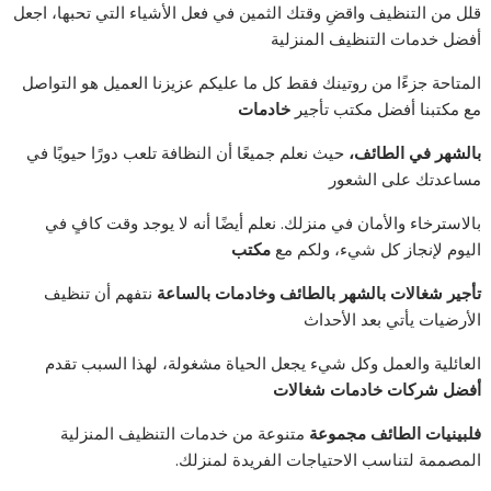
قلل من التنظيف واقضِ وقتك الثمين في فعل الأشياء التي تحبها، اجعل
أفضل خدمات التنظيف المنزلية
المتاحة جزءًا من روتينك فقط كل ما عليكم عزيزنا العميل هو التواصل
مع مكتبنا أفضل مكتب تأجير
خادمات
بالشهر في الطائف،
حيث نعلم جميعًا أن النظافة تلعب دورًا حيويًا في
مساعدتك على الشعور
بالاسترخاء والأمان في منزلك. نعلم أيضًا أنه لا يوجد وقت كافٍ في
اليوم لإنجاز كل شيء، ولكم مع
مكتب
تأجير شغالات بالشهر بالطائف
وخادمات بالساعة
نتفهم أن تنظيف
الأرضيات يأتي بعد الأحداث
العائلية والعمل وكل شيء يجعل الحياة مشغولة، لهذا السبب تقدم
أفضل شركات خادمات شغالات
فلبينيات الطائف
مجموعة
متنوعة من خدمات التنظيف المنزلية
المصممة لتناسب الاحتياجات الفريدة لمنزلك.