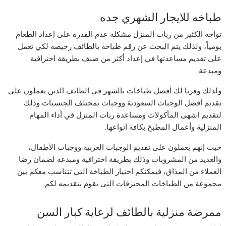
طباخه للايجار الشهري جده
تواجه الكثير من ربات المنزل مشكلة عدم القدرة على إعداد الطعام
يومياً، ولذلك يتم البحث عن رقم طباخه بالطائف رخيصه لكي تعمل
على تقديم مساعدتها في إعداد أكثر من صنف بطريقة احترافية
ومبدعة.
ولذلك وفرنا لك أفضل طباخات بالشهر في الطائف الذين يعملون على
تقديم أفضل الوجبات السعودية ووجبات بمختلف الجنسيات وذلك
لتقديم اشهى المأكولات ومساعدة ربات المنزل في أداء المهام
المنزلية وأعمال المطبخ بكافة انواعها.
حيث إنهم يعملون على تقديم الوجبات العربية ووجبات الأطفال،
والعديد من المشروبات وذلك بطريقة احترافية ومبدعة لضمان رضا
العملاء من المذاق، فيمكنكم اختيار الطباخة التي تتناسب معكم بين
مجموعة من الطباخات المحترفات التي نقوم بتقديمه لكم.
ممرضة منزلية بالطائف لرعاية كبار السن