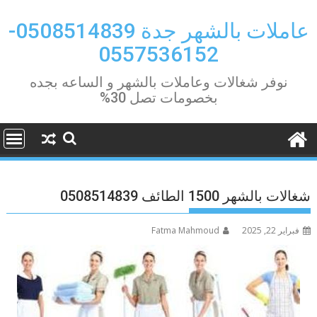
Ski
t
عاملات بالشهر جدة 0508514839-
conten
0557536152
نوفر شغالات وعاملات بالشهر و الساعه بجده
بخصومات تصل 30%
شغالات بالشهر 1500 الطائف 0508514839
فبراير 22, 2025
Fatma Mahmoud