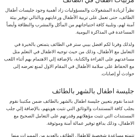
نظراً لزيادة المشغولات والمسؤوليات زاد أهمية وجود جليسات أطفال
الطائف، حتى تعمل على تربية الأطفال ورعايتهم وبالتالي توفير بيئة
آمنة لهم، وتلبية كافة احتياجاتهم من المأكل والمشرب والنظافة وأيضاً
المساعدة في المذاكرة اليومية.
ولذلك وفرنا لكم افضل بيبي ستر في الطائف يتمتعن بالخبرة في
التعامل مع الأطفال، وذلك من حيث توجيه الاطفال في التعلم مثل
مساعدتهم على القراءة والكتابة، بالإضافة إلي الاهتمام بهم أثناء اللعب
مع الحفاظ على سلامة الأطفال في المقام الاول لمنع تعرضه إلى
حوادث أو إصابات.
جليسة اطفال بالشهر بالطائف
عندما نقوم بتعيين جليسة اطفال بالشهر بالطائف ضمن مكتبنا نقوم
بجلب كافة المستندات والوثائق التي تثبت هويتهم، بالإضافة إلي جلب
المستندات التي تثبت مؤهلاتهم وقدرتهم على التعامل الصحيح مع
الاطفال، وذلك بدافع توفير عمالة آمنة وموثوقة.
تتمتع مساعدة شخصية للاطفال الطائف بالعديد من المميزات منها