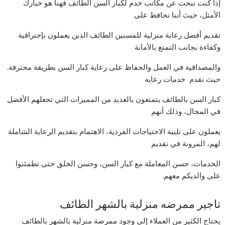
إذا كنت تبحث عن مكاتب خدم لكبار السن الطائف فهنا هو خيارك
الأمثل، حيث أننا نحافظ على
تقديم أفضل رعاية منزلية للمسنين الطائف الذين يعملون بإحترافية
وكفاءة بجانب التمتع بالأمانة
والمصداقية في العمل والحفاظ على رعاية كبار السن بطريقة محترفة.
حيث نقدم خدمات رعايه
كبار السن بالطائف يتمتعون بالعديد من المميزات التي تجعلهم الأفضل
في المجال، وذلك أنهم
يعملون على تلبية الاحتياجات الفردية، الاهتمام بتقديم الرعاية الشاملة
لهم، المرونة في تقديم
الخدمات، حسن المعاملة مع كبار السن، وحسن الخلق حتى تطمئنوا
على والديكم معهم.
تاجير ممرضه منزلية بالشهر الطائف
يحتاج الكثير من العملاء إلي وجود ممرضة منزلية بالشهر بالطائف