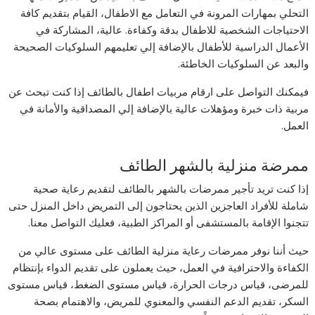
التحلي بمهارات المرونة في التعامل مع الاطفال، القيام بتقديم كافة
الاحتياجات الشخصية للاطفال بدقة وكفاءة. عالية، المشاركة في
الأعمال الدراسية للأطفال بالإضافة إلي تعليمهم السلوكيات الصحيحة
والبعد عن السلوكيات الخاطئة.
فيمكنك التواصل على ارقام مربيات اطفال بالطائف إذا كنت تبحث عن
مربية ذات خبرة ومؤهلات عالية بالإضافة إلي المصداقية والأمانة في
العمل.
ممرضة منزلية بالشهر الطائف
إذا كنت تريد تأجير ممرضات بالشهر بالطائف لتقديم رعاية صحية
شاملة للأفراد العاجزين الذين يحتاجون إلى التمريض داخل المنزل حتى
تتجنوا الإقامة بالمستشفى أو المراكز الطبية، فعليك التواصل معنا.
حيث أننا نوفر ممرضات رعاية منزلية الطائف على مستوى عالي من
الكفاءة والاحترافية في العمل، حيث يعملون على تقديم الدواء بإنتظام
للمرضى، قياس درجات الحرارة، قياس مستوى الضغط، قياس مستوى
السكر، تقديم الدعم النفسي والمعنوي للمريض، والاهتمام بصحة