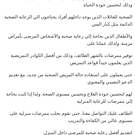
وذلك لتحسين جودة الحياة
الصحية للعائلات الذين يوجد داخلهم أفراد يحتاجون الي الرعاية الصحية
الدائمة مثل كبار السن
والأطفال الذين بحاجة إلي رعاية صحية والأشخاص المرضى بأمراض
مزمنة. ولذلك عملنا على
توفير ممرضات بالشهر الطائف، وذلك من أفضل الكوادر التمريضية
الذين يعلمون جيداً قواعد التمريض
حتى يعملون على استعادة حالة المريض الصحية من جديد، مع تقديم
الدعم النفسي والمعنوي
لهم لتحسين جودة العلاج وتحسين مستوى الصحة. ولذا إذا كنت بحاجة
إلي ممرضات للرعاية المنزلية
الطائف عليك التواصل معنا، حتى نقوم بجلب ممرضات منزلية على
مستوى عالي من الكفاءة والتدريب
لتقديم أفضل رعاية صحية للمرضى داخل المنزل.