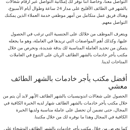
التواصل معنا، وخاصةً أننا نوفر لك إمكانية التواصل عبر أرقام شغالات
بالشهر في الطائف الأقليح على مدار 24 ساعة وطوال أيام الأسبوع،
وهناك فريق عمل متكامل من أمهر موظفي خدمة العملاء الذين يمكنك
التواصل معهم.
ويتعرف الموظف من خلالك على الجنسية التي ترغب في الحصول
عليها، وكذلك أهم المواصفات التي تريدها في العاملة، وهو ما يجعله
يتمكن من تحديد العاملة المناسبة لك بدقة شديدة، ونحرص من خلال
مكتب يأجر خادمات بالشهر الطائف الريان على التنوع في العاملات
المتاحات لدينا.
أفضل مكتب يأجر خادمات بالشهر الطائف
معشي
الحصول على شغالات اندونيسيات بالشهر الطائف الأبهر لابد أن يتم من
خلال مكتب يأجر خادمات بالشهر الطائف شهار لديه الخبرة الكافية في
المجال، حتى تضمن أن تحصل على عاملة مناسبة ولديها الخبرة
الكافية في المجال وهذا ما نوفره لك من خلال مكتبنا.
كما نحرص من خلال مكتب يأجر خادمات بالشهر الطائف الوشحاء على