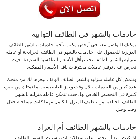
خادمات بالشهر فى الطائف الثوابية
يمكنك التواصل معنا في أرخص مكتب تأجير خادمات بالشهر الطائف
العزيزية للحصول على خادمات بالشهر في الطائف الجرادحة أو عامله
منزليه بالشهر الطائف نخب بأقل الأسعار التنافسية الشديدة، حيث
نحرص على توفير عاملات محترفات بأقل الأسعار الممكنة.
وتتمكن كل عامله منزليه بالشهر الطائف الوكف نوفرها لك من منحك
عدد كبير من الخدمات خلال وقت وجيز للغاية بسبب ما تمتلك من خبرة
كبيرة في التخصص الخاص بها، حيث تتمكن عامله منزليه بالشهر
الطائف الخالدية من تنظيف المنزل بالكامل مهما كانت مساحته خلال
وقت وجيز.
خادمات بالشهر الطائف أم العراد
إذا كنت تريد أن تحصل على شغالات اندونيسيات بالشهر الطائف