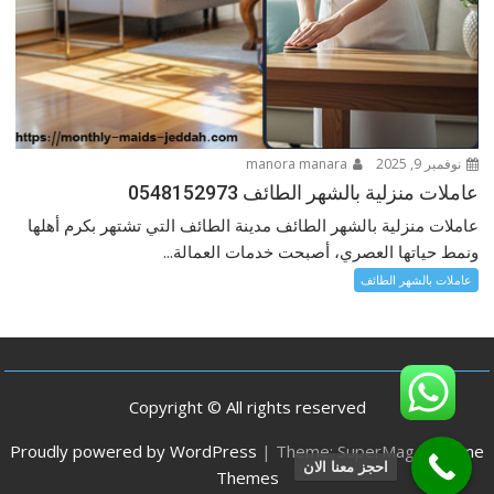
نوفمبر 9, 2025
manora manara
عاملات منزلية بالشهر الطائف 0548152973
عاملات منزلية بالشهر الطائف مدينة الطائف التي تشتهر بكرم أهلها
ونمط حياتها العصري، أصبحت خدمات العمالة...
عاملات بالشهر الطائف
Copyright © All rights reserved
Proudly powered by WordPress
|
Theme: SuperMag by
Acme
احجز معنا الان
Themes