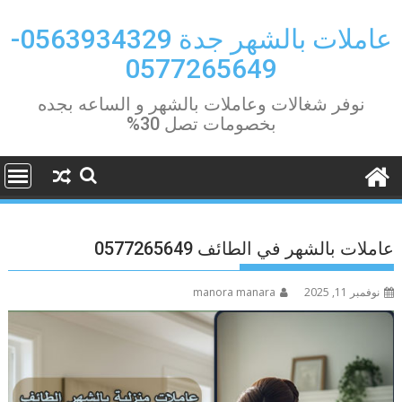
Ski
t
عاملات بالشهر جدة 0563934329-
conten
0577265649
نوفر شغالات وعاملات بالشهر و الساعه بجده
بخصومات تصل 30%
عاملات بالشهر في الطائف 0577265649
نوفمبر 11, 2025
manora manara