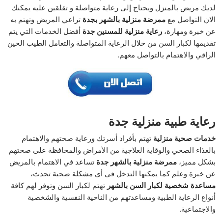
لديك مريض بالمنزل ويحتاج إلى رعاية متواصلة و تقلقين عليه يمكنك
الان التواصل مع
ممرضة منزلية بالشهر بجدة
تراعي المريض وتهتم به
عن خبرة ومهارة،
رعاية منزلية للمسنين جدة
أفضل الخدمات التي يتم
تقديمها لكبار السن من خلال الرعاية المتواصلة والتعامل الطيب الحين
الراقي والاهتمام بالتواصل معهم.
رعاية طبية منزلية جدة
خدمات صحية منزلية
تهتم بأفراد أسرتك ورعاية صحتهم والاهتمام
بالغذاء الصحي والوقاية العلاجية من الأمراض والمحافظة على صحتهم
بشكل مميز،
ممرضة منزلية بالشهر جدة
تساعد في الاهتمام بالمريض
عن خبرة وعلم كما يمكنها التدخل في أي مشكلة صحية تحدث،
مساعدة شخصية لكبار السن بالشهر
تهتم لكبار السن وتوفر لهم كافة
أنواع الرعاية الطبية ومساعدتهم من الناحية النفسية والشخصية
والاجتماعية.