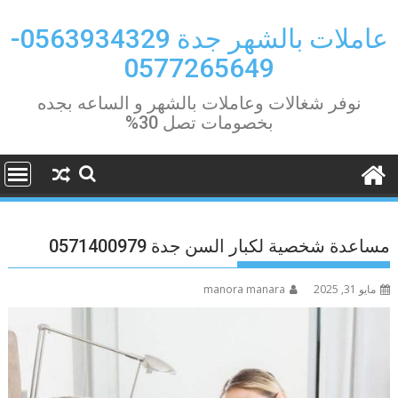
Ski
t
عاملات بالشهر جدة 0563934329-
conten
0577265649
نوفر شغالات وعاملات بالشهر و الساعه بجده
بخصومات تصل 30%
مساعدة شخصية لكبار السن جدة 0571400979
مايو 31, 2025
manora manara