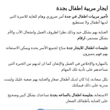
ايجار مربية اطفال بجدة
تأجير مربيات اطفال في جدة
أمر ضروري وهام للغاية للاسرة التي
لديها أطفال ولا تستطيع
العناية بهم بشكل جيد وذلك نظرا لظروف العمل وانشغال الأب والأم
بشكل مستمر،
ارقام
جليسات اطفال للايجار جدة
متاح لجميع الأسر بحدة ويمكن الاستعانة
بهم فهم يتميزون
بالمهارة والإخلاص في العمل والإتقان كما ان لديهم من الخبرة التي
تساعدهم على تأدية تلك المهام
بكل سعادة، إذا كان لديك أطفال صغار والعناية بهم صعبة عليك ولست
مدربة على ذلك فيمكنك
الاستعانة ب
جليسة اطفال بالساعه بجدة
تساعدك بشكل كبير وصحيح
على العناية بأطفالك الصغار.