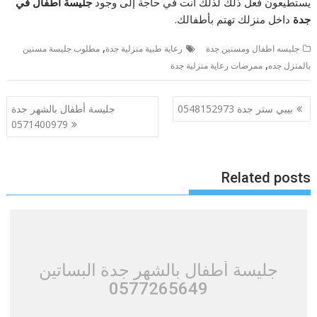
يستطيعون فعل ذلك لذلك أنت في حاجة إلى وجود
جليسة أطفال في
جدة
داخل منزلك تهتم بأطفالك.
,
جليسه اطفال ومسنين جدة
رعاية طبية منزلية جدة
مطلوب جليسة مسنين
,
بالمنزل جده
ممرضات رعاية منزلية جدة
تصفّح
بيبي ستر جدة 0548152973
جليسة أطفال بالشهر جدة
المقالات
0571400979
Related posts
جليسة أطفال بالشهر جدة البساتين
0577265649