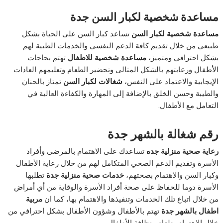
مساعدة شخصية لكبار السن جدة
مساعدة شخصية لكبار السن
تساعد كبار السن على الحياة بشكل
طبيعي من خلال تقديم كافة الدعم النفسي والخدمات الطبية لهم
بشكل احترافي ومتميز،
مساعدة شخصية للاطفال
تهتم بحاجات
الأطفال ورعايتهم بالشكل المثالى وتحضير الطعام وتعليمهم العادات
الإيجابية والاعتماد على النفس،
شغالات لكبار السن
تمتاز بالحنان
والطيبة وحسن الخلق بالإضافة إلى المهارة والكفاءة العالية في
التعامل مع الأطفال.
رقم شغالة بالشهر جدة
رعاية صحية منزلية جده
تساعدك على الاهتمام بالمرضى وأفراد
الأسرة وتقديم الدعم الصحي المتكامل لهم من خلال رعاية الأطفال
وكبار السن والاهتمام بصحتهم،
خدمات صحية منزلية جدة
تطلبها
الأسرة دوما للحفاظ على صحة أفراد الأسرة والوقاية من أي أمراض
من خلال اتباع تلك الخدمات وتنفيذها والاهتمام بها، كما ان
مربية
اطفال بالشهر جدة
تهتم بالأطفال وشؤون الأطفال بشكل احترافي من
خلال الاهتمام بطعام ونظافة الأطفال.