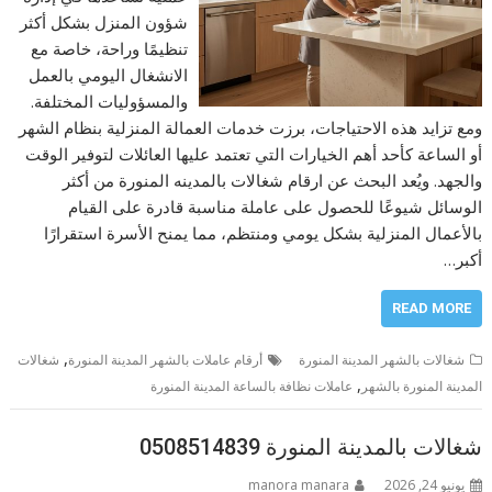
شؤون المنزل بشكل أكثر
تنظيمًا وراحة، خاصة مع
الانشغال اليومي بالعمل
والمسؤوليات المختلفة.
ومع تزايد هذه الاحتياجات، برزت خدمات العمالة المنزلية بنظام الشهر
أو الساعة كأحد أهم الخيارات التي تعتمد عليها العائلات لتوفير الوقت
والجهد. ويُعد البحث عن ارقام شغالات بالمدينه المنورة من أكثر
الوسائل شيوعًا للحصول على عاملة مناسبة قادرة على القيام
بالأعمال المنزلية بشكل يومي ومنتظم، مما يمنح الأسرة استقرارًا
أكبر…
READ MORE
,
شغالات بالشهر المدينة المنورة
أرقام عاملات بالشهر المدينة المنورة
شغالات
,
المدينة المنورة بالشهر
عاملات نظافة بالساعة المدينة المنورة
شغالات بالمدينة المنورة 0508514839
يونيو 24, 2026
manora manara