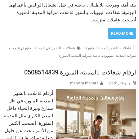
بيئة آمنة ومريحة للأطفال، خاصة في ظل انشغال الوالدين بأعمالهما
اليومية. شغالات اثيوبيات بالشهر عاملات منزلية المدينة المنورة
أصبحت عاملات منزلية…
READ MORE
,
عاملات بالشهر المدينة المنورة
شغالات بالشهر في المدينة المنورة
عاملات
,
منزلية المدينة المنورة
عاملة منزلية المدينة المنورة
ارقام شغالات بالمدينه المنورة 0508514839
يونيو 24, 2026
manora manara
أرقام عاملات بالشهر
المدينة المنورة في ظل
تسارع وتيرة الحياة داخل
المدن الكبرى مثل المدينة
المنورة، أصبحت الكثير
من الأسر تبحث عن حلول
عملية تساعدها في إدارة