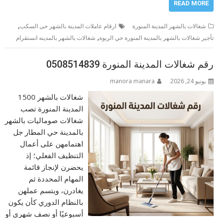
READ MORE
,
شغالات بالشهر المدينة المنورة
ارقام عاملات المدينة بالشهر حى السكب
,
تأجير شغالات بالشهر بالمدينة المنورة حي الربوة
شغالات بالشهر بالمدينه انستقرام
رقم شغالات المدينة المنورة 0508514839
يونيو 24, 2026
manora manara
شغالات بالشهر 1500
المدينة المنورة تصب
شغالات صوماليات بالشهر
بالمدينة حي المطار جل
اهتمامهن على أعمال
التنظيف الفعلي؛ إذ
يحضرن لإنجاز قائمة
المهام المحددة ثم
يغادرن، ويتسم عملهن
بالنظام الدوري كأن يكون
أسبوعيًا أو نصف شهري أو