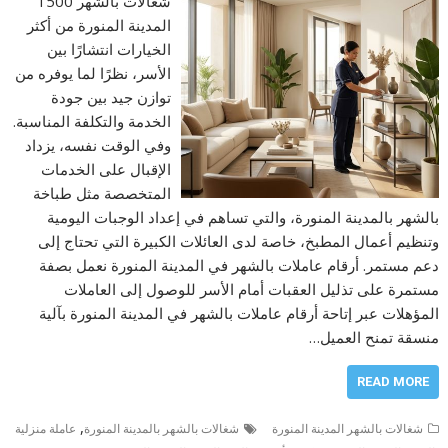
شغالات بالشهر 1500
المدينة المنورة من أكثر
الخيارات انتشارًا بين
الأسر، نظرًا لما يوفره من
توازن جيد بين جودة
الخدمة والتكلفة المناسبة.
وفي الوقت نفسه، يزداد
الإقبال على الخدمات
المتخصصة مثل طباخة
بالشهر بالمدينة المنورة، والتي تساهم في إعداد الوجبات اليومية
وتنظيم أعمال المطبخ، خاصة لدى العائلات الكبيرة التي تحتاج إلى
دعم مستمر. أرقام عاملات بالشهر في المدينة المنورة نعمل بصفة
مستمرة على تذليل العقبات أمام الأسر للوصول إلى العاملات
المؤهلات عبر إتاحة أرقام عاملات بالشهر في المدينة المنورة بآلية
منسقة تمنح العميل…
READ MORE
,
شغالات بالشهر المدينة المنورة
شغالات بالشهر بالمدينة المنورة
عاملة منزلية