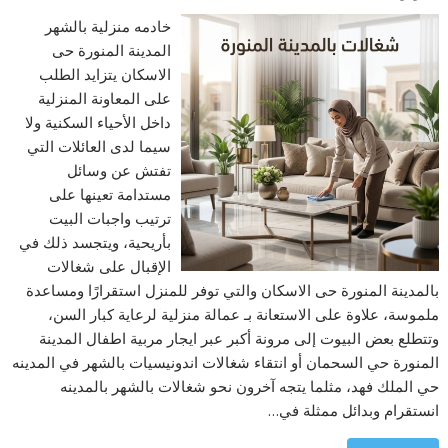
خادمه منزلية بالشهر
المدينة المنورة حى
الاسكان يتزايد الطلب
على المعاونة المنزلية
داخل الأحياء السكنية ولا
سيما لدى العائلات التي
تفتش عن وسائل
مستدامة تعينها على
ترتيب واجبات البيت
بأريحية، ويتجسد ذلك في
الإقبال على شغالات
بالمدينة المنورة حى الاسكان والتي توفر للمنزل استقرارًا ومساعدة
ملموسة، علاوة على الاستعانة بـ عمالة منزلية لرعاية كبار السن،
وتتطلع بعض البيوت إلى مرونة أكبر عبر ايجار مربية اطفال المدينة
المنورة حي السحمان أو انتقاء شغالات اندونيسيات بالشهر في المدينه
حي الملك فهد، مثلما يتجه آخرون نحو شغالات بالشهر بالمدينه
انستقرام وبدائل ممثلة في…