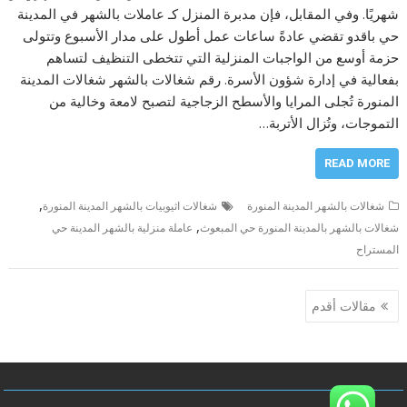
شهريًا. وفي المقابل، فإن مدبرة المنزل كـ عاملات بالشهر في المدينة
حي باقدو تقضي عادةً ساعات عمل أطول على مدار الأسبوع وتتولى
حزمة أوسع من الواجبات المنزلية التي تتخطى التنظيف لتساهم
بفعالية في إدارة شؤون الأسرة. رقم شغالات بالشهر شغالات المدينة
المنورة تُجلى المرايا والأسطح الزجاجية لتصبح لامعة وخالية من
التموجات، وتُزال الأتربة…
READ MORE
,
شغالات بالشهر المدينة المنورة
شغالات اثيوبيات بالشهر المدينة المنورة
,
شغالات بالشهر بالمدينة المنورة حي المبعوث
عاملة منزلية بالشهر المدينة حي
المستراح
تصفّح
مقالات أقدم
المقالات