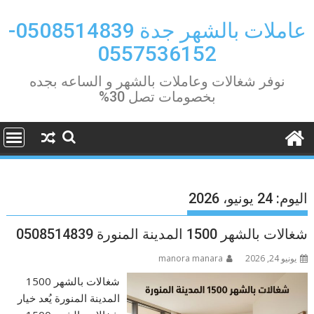
Ski
t
عاملات بالشهر جدة 0508514839-
conten
0557536152
نوفر شغالات وعاملات بالشهر و الساعه بجده
بخصومات تصل 30%
اليوم:
24 يونيو، 2026
شغالات بالشهر 1500 المدينة المنورة 0508514839
يونيو 24, 2026
manora manara
شغالات بالشهر 1500
المدينة المنورة يُعد خيار