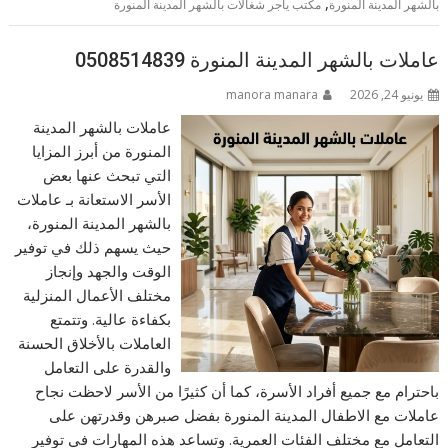
,
بالشهر المدينة المنورة
مكتب يأجر شغالات بالشهر المدينة المنورة
عاملات بالشهر المدينة المنورة 0508514839
يونيو 24, 2026
manora manara
عاملات بالشهر المدينة
المنورة من أبرز المزايا
التي تبحث عنها بعض
الأسر الاستعانة بـ عاملات
بالشهر المدينة المنورة،
حيث يسهم ذلك في توفير
الوقت والجهد وإنجاز
مختلف الأعمال المنزلية
بكفاءة عالية. وتتمتع
العاملات بالأخلاق الحسنة
والقدرة على التعامل
باحترام مع جميع أفراد الأسرة، كما أن كثيرًا من الأسر لاحظت نجاح
عاملات مع الاطفال المدينة المنورة بفضل صبرهن وقدرتهن على
التعامل مع مختلف الفئات العمرية. وتساعد هذه المهارات في توفير