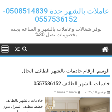
Ski
t
عاملات بالشهر جدة 0508514839-
conten
0557536152
نوفر شغالات وعاملات بالشهر و الساعه بجده
بخصومات تصل 30%
الوسم:
ارقام خادمات بالشهر الطائف الجال
خادمات بالشهر الطائف 0557536152
نوفمبر 10, 2025
manora manara
خادمات بالشهر بالطائف
خطط تنظيف المنزل بدون