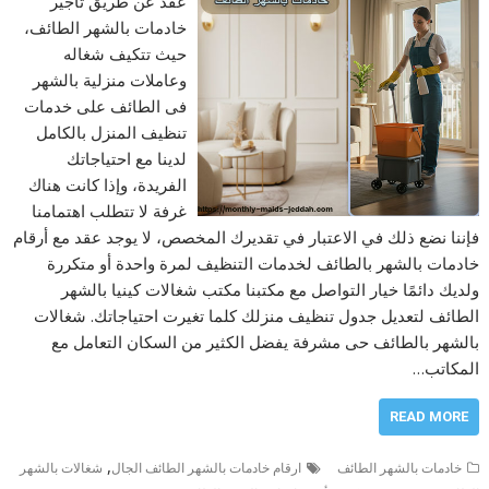
عقد عن طريق تأجير
خادمات بالشهر الطائف،
حيث تتكيف شغاله
وعاملات منزلية بالشهر
فى الطائف على خدمات
تنظيف المنزل بالكامل
لدينا مع احتياجاتك
الفريدة، وإذا كانت هناك
غرفة لا تتطلب اهتمامنا
فإننا نضع ذلك في الاعتبار في تقديرك المخصص، لا يوجد عقد مع أرقام
خادمات بالشهر بالطائف لخدمات التنظيف لمرة واحدة أو متكررة
ولديك دائمًا خيار التواصل مع مكتبنا مكتب شغالات كينيا بالشهر
الطائف لتعديل جدول تنظيف منزلك كلما تغيرت احتياجاتك. شغالات
بالشهر بالطائف حى مشرفة يفضل الكثير من السكان التعامل مع
المكاتب…
READ MORE
,
خادمات بالشهر الطائف
ارقام خادمات بالشهر الطائف الجال
شغالات بالشهر