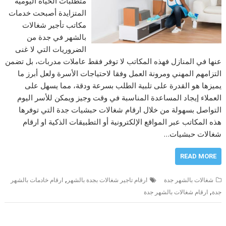
متطلبات الحياة اليومية
المتزايدة أصبحت خدمات
مكاتب تأجير شغالات
بالشهر في جدة من
الضروريات التي لا غنى
عنها في المنازل فهذه المكاتب لا توفر فقط عاملات مدربات، بل تضمن
التزامهم المهني ومرونة العمل وفقا لاحتياجات الأسرة ولعل أبرز ما
يميزها هو القدرة على تلبية الطلب بسرعة ودقة، مما يسهل على
العملاء إيجاد المساعدة المناسبة في وقت وجيز ويمكن للأسر اليوم
التواصل بسهولة من خلال ارقام شغالات حبشيات جدة التي توفرها
هذه المكاتب عبر المواقع الإلكترونية أو التطبيقات الذكية او ارقام
شغالات حبشيات…
READ MORE
,
شغالات بالشهر جدة
ارقام تاجير شغالات بجدة بالشهر
ارقام خادمات بالشهر
,
جدة
ارقام شغالات بالشهر جدة