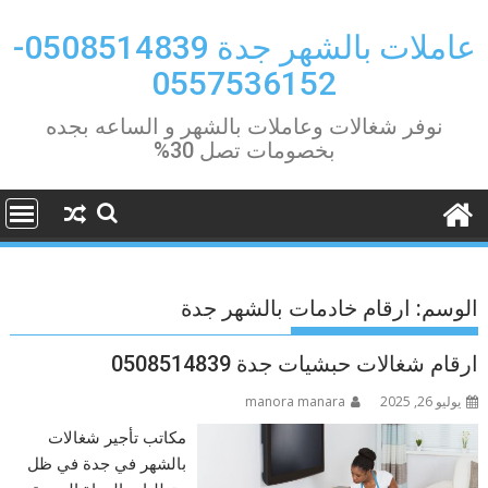
Ski
t
عاملات بالشهر جدة 0508514839-
conten
0557536152
نوفر شغالات وعاملات بالشهر و الساعه بجده
بخصومات تصل 30%
الوسم:
ارقام خادمات بالشهر جدة
ارقام شغالات حبشيات جدة 0508514839
يوليو 26, 2025
manora manara
مكاتب تأجير شغالات
بالشهر في جدة في ظل