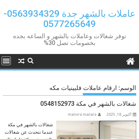
Ski
t
عاملات بالشهر جدة 0563934329-
conten
0577265649
نوفر شغالات وعاملات بالشهر و الساعه بجده
بخصومات تصل 30%
الوسم:
ارقام عاملات فلبينيات مكه
شغالات بالشهر في مكة 0548152973
أكتوبر 18, 2025
manora manara
شغالات بالشهر في مكة
عندما نتحدث عن شغالات