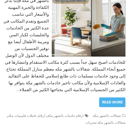
بالشهر في مكة فإننا نذكر
الكفاءة والخبرة المهنية
والأسعار التي تناسب
الجميع وتقدم المكاتب في
جدة الكثير من الخادمات
والجليسات لكبار السن
ومربية الأطفال أيضا مع
توفير الجنسيات من
مختلف الدول لأن الوصل
للخادمات اصبح سهل جداً بسبب كثرة مكاتب الاستقدام وانتشارها في
جميع أنحاء المملكة. شغالات بالشهر مكه معظم منازل المملكة تحتاج
إلى وجود خادمات مسلمات ذات طابع إسلامي للحفاظ على التقاليد
والعادات الإسلامية ولأن مكاتب تاجير خادمات بالشهر مكة يتوافر بها
الكثير من الجنسيات الإسلامية التي يحتاجها الكثير من العملاء…
READ MORE
,
,
شغالات بالشهر مكة
ارقام خادمات بالشهر مكة
ارقام عاملات فلبينيات مكه
شغالات بالشهر مكة مجربات