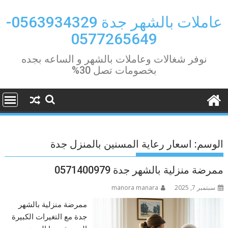
Ski
t
عاملات بالشهر جدة 0563934329-
conten
0577265649
نوفر شغالات وعاملات بالشهر و الساعه بجده
بخصومات تصل 30%
الوسم:
اسعار رعاية المسنين بالمنزل جدة
ممرضة منزلية بالشهر جدة 0571400979
سبتمبر 7, 2025
manora manara
ممرضة منزلية بالشهر
جدة مع التغيرات الكبيرة