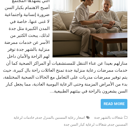
التي يشهدها المجتمع
أصبح الاهتمام بكبار السن
ضرورة إنسانية واجتماعية
لا غنى عنها، خاصة في
المدن الكبيرة مثل جدة
لذلك، يبحث الكثير من
الأسر عن خدمات ممرضة
منزلية بالشهر جدة توفر
لهم الراحة والأمان داخل
منازلهم بعيدا عن عناء التنقل للمستشفيات أو المراكز الصحية كما أن
خدمات ممرضات رعاية منزلية جدة تمنح العائلات راحة بال كبيرة، حيث
يتم توفير ممرضات مدربات على التعامل مع الحالات الصحية المختلفة،
بدء من الأمراض المزمنة وحتى الرعاية اليومية العادية، مما يجعل كبار
السن يشعرون بالراحة في بيئتهم الطبيعية.…
READ MORE
,
شغالات بالشهر جدة
اسعار رعاية المسنين بالمنزل جدة
خادمات لرعاية
,
المسنين جدة
شغالات لرعاية كبار السن جدة