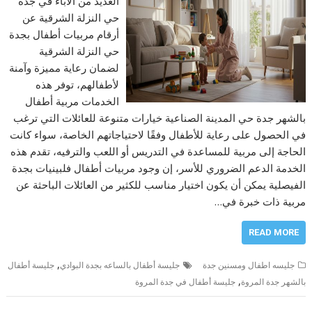
العديد من الآباء في جدة
حي النزلة الشرقية عن
أرقام مربيات أطفال بجدة
حي النزلة الشرقية
لضمان رعاية مميزة وآمنة
لأطفالهم، توفر هذه
الخدمات مربية أطفال
بالشهر جدة حي المدينة الصناعية خيارات متنوعة للعائلات التي ترغب
في الحصول على رعاية للأطفال وفقًا لاحتياجاتهم الخاصة، سواء كانت
الحاجة إلى مربية للمساعدة في التدريس أو اللعب والترفيه، تقدم هذه
الخدمة الدعم الضروري للأسر، إن وجود مربيات أطفال فلبينيات بجدة
الفيصلية يمكن أن يكون اختيار مناسب للكثير من العائلات الباحثة عن
مربية ذات خبرة في…
READ MORE
,
جليسه اطفال ومسنين جدة
جليسة أطفال بالساعه بجدة البوادي
جليسة أطفال
,
بالشهر جدة المروة
جليسة أطفال في جدة المروة