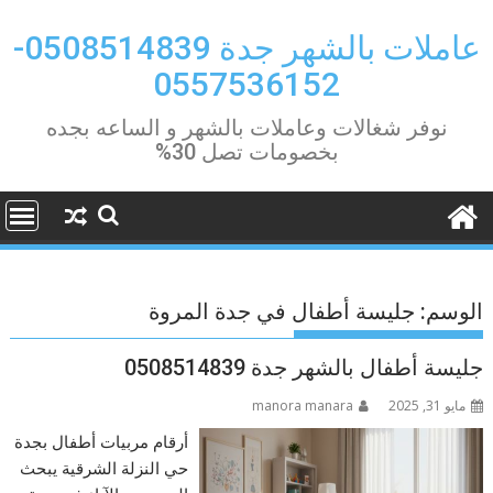
Ski
t
عاملات بالشهر جدة 0508514839-
conten
0557536152
نوفر شغالات وعاملات بالشهر و الساعه بجده
بخصومات تصل 30%
الوسم:
جليسة أطفال في جدة المروة
جليسة أطفال بالشهر جدة 0508514839
مايو 31, 2025
manora manara
أرقام مربيات أطفال بجدة
حي النزلة الشرقية يبحث