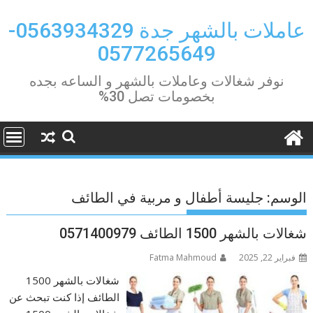
Ski
t
عاملات بالشهر جدة 0563934329-
conten
0577265649
نوفر شغالات وعاملات بالشهر و الساعه بجده
بخصومات تصل 30%
الوسم:
جليسة أطفال و مربية في الطائف
شغالات بالشهر 1500 الطائف 0571400979
فبراير 22, 2025
Fatma Mahmoud
شغالات بالشهر 1500
الطائف إذا كنت تبحث عن