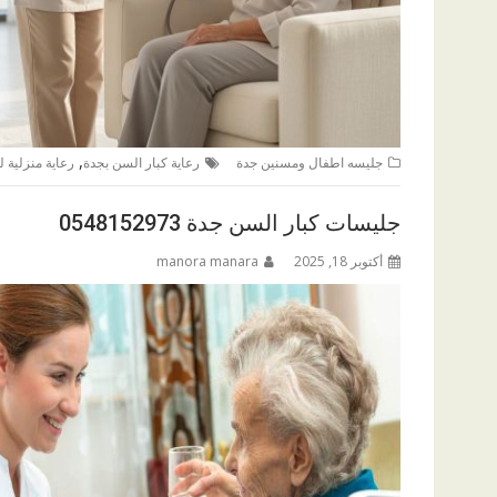
,
جليسه اطفال ومسنين جدة
رعاية كبار السن بجدة
رعاية منزلية 
جليسات كبار السن جدة 0548152973
أكتوبر 18, 2025
manora manara