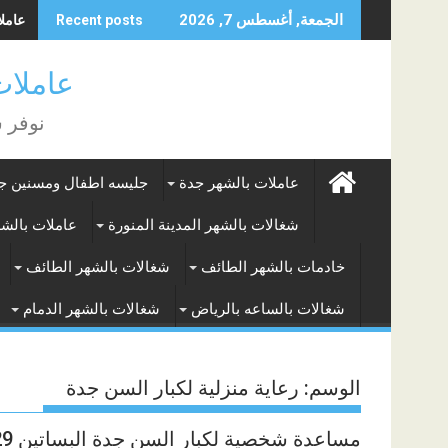
Skip
عاملات
الجمعة, أغسطس 7, 2026
Recent posts
to
content
عاملات بالشه
نوفر 
عاملات بالشهر جدة
جليسه اطفال ومسنين ج
شغالات بالشهر المدينة المنورة
عاملات بالش
خادمات بالشهر الطائف
شغالات بالشهر الطائف
شغالات بالساعه بالرياض
شغالات بالشهر الدمام
الوسم:
رعاية منزلية لكبار السن جدة
مساعدة شخصية لكبار السن جدة البساتين 0563934329