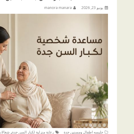
يونيو 23, 2026
manora manara
,
جليسه اطفال ومسنين جدة
رعاية منزلية لكبار السن جدة
شغالات