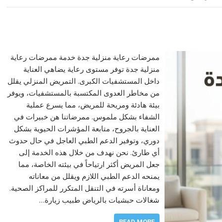
ممرضات رعاية منزلية جدة خدمة ممرضات رعاية
منزلية جدة توفر مستوى رعاية يضاهي العناية
داخل المستشفيات الكبرى. التمريض المنزلي يقلل
من مخاطر العدوى المكتسبة بالمستشفيات، ويوفر
بيئة هادئة ومريحة للمريض، مما يسرع عملية
الشفاء بشكل ملموس. ممرضاتنا هن خبيرات في
العناية بالجروح، متابعة المؤشرات الحيوية بشكل
دوري، وتوفير الدعم الطبي العاجل في حال حدوث
أي طارئ. نحن نهدف من خلال هذه الخدمة إلى
جعل المريض أكثر ارتياحاً في بيئته الخاصة، مما
يمنحه الدعم الطبي اللازم ويقلل من معاناته
ومعاناة أسرته في التنقل المتكرر للمراكز الصحية.
شغالات حبشيات بالرياض طبيب زيارة…
READ MORE