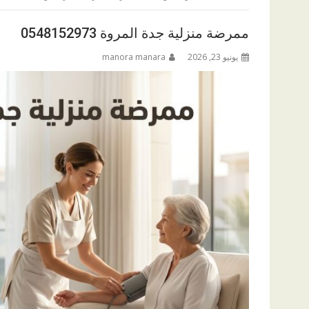
ممرضة منزلية جدة المروة 0548152973
يونيو 23, 2026
manora manara