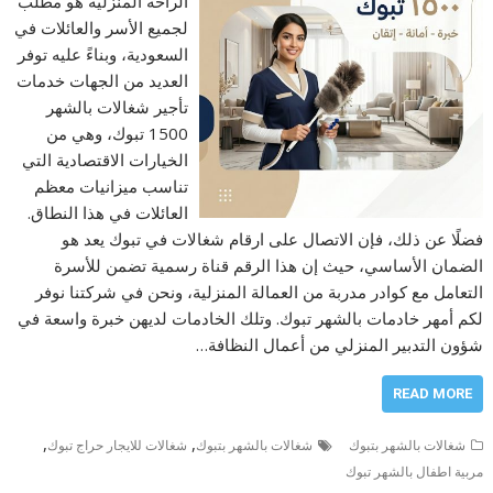
الراحة المنزلية هو مطلب
لجميع الأسر والعائلات في
السعودية، وبناءً عليه توفر
العديد من الجهات خدمات
تأجير شغالات بالشهر
1500 تبوك، وهي من
الخيارات الاقتصادية التي
تناسب ميزانيات معظم
العائلات في هذا النطاق.
فضلًا عن ذلك، فإن الاتصال على ارقام شغالات في تبوك يعد هو
الضمان الأساسي، حيث إن هذا الرقم قناة رسمية تضمن للأسرة
التعامل مع كوادر مدربة من العمالة المنزلية، ونحن في شركتنا نوفر
لكم أمهر خادمات بالشهر تبوك. وتلك الخادمات لديهن خبرة واسعة في
شؤون التدبير المنزلي من أعمال النظافة…
READ MORE
,
,
شغالات بالشهر بتبوك
شغالات بالشهر بتبوك
شغالات للايجار حراج تبوك
مربية اطفال بالشهر تبوك