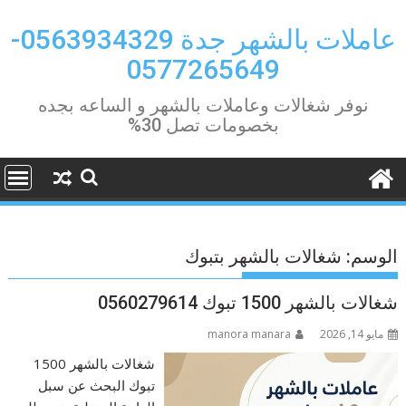
Ski
t
عاملات بالشهر جدة 0563934329-
conten
0577265649
نوفر شغالات وعاملات بالشهر و الساعه بجده
بخصومات تصل 30%
الوسم:
شغالات بالشهر بتبوك
شغالات بالشهر 1500 تبوك 0560279614
مايو 14, 2026
manora manara
شغالات بالشهر 1500
تبوك البحث عن سبل