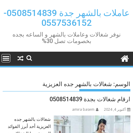
Ski
t
عاملات بالشهر جدة 0508514839-
conten
0557536152
نوفر شغالات وعاملات بالشهر و الساعه بجده
بخصومات تصل 30%
الوسم:
شغالات بالشهر جده العزيزية
ارقام شغالات بجدة 0508514839
أكتوبر 4, 2024
amira basem
شغالات بالشهر جده
العزيزية أحد أبرز الفوائد