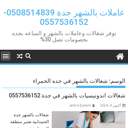
Ski
t
عاملات بالشهر جدة 0508514839-
conten
0557536152
نوفر شغالات وعاملات بالشهر و الساعه بجده
بخصومات تصل 30%
الوسم:
شغالات بالشهر في جده الحمراء
شغالات اندونيسيات بالشهر في جدة 0557536152
أكتوبر 4, 2024
amira basem
شغالات بالشهر جدة
الحمدانية تعتبر منطقة