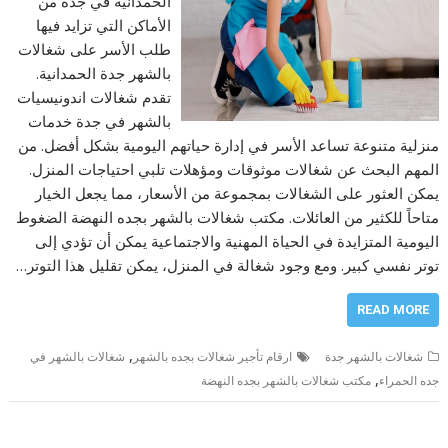
الحمدانية في جدة من
الأماكن التي تزايد فيها
طلب الأسر على شغالات
بالشهر جدة الحمدانية.
تقدم شغالات اندونيسيات
بالشهر في جدة خدمات
منزلية متنوعة تساعد الأسر في إدارة حياتهم اليومية بشكل أفضل. من
المهم البحث عن شغالات موثوقات ومؤهلات تلبي احتياجات المنزل.
يمكن العثور على الشغالات بمجموعة من الأسعار، مما يجعل الخيار
متاحاً للكثير من العائلات. مكتب شغالات بالشهر بجده النهضة الضغوط
اليومية المتزايدة في الحياة المهنية والاجتماعية يمكن أن تؤدي إلى
توتر نفسي كبير. ومع وجود شغالة في المنزل، يمكن تقليل هذا التوتر…
READ MORE
,
شغالات بالشهر جدة
ارقام تأجير شغالات بجده بالشهر
شغالات بالشهر في
,
جده الحمراء
مكتب شغالات بالشهر بجده النهضة