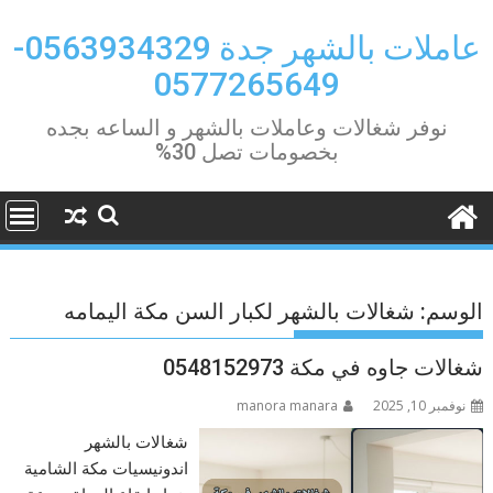
Ski
t
عاملات بالشهر جدة 0563934329-
conten
0577265649
نوفر شغالات وعاملات بالشهر و الساعه بجده
بخصومات تصل 30%
الوسم:
شغالات بالشهر لكبار السن مكة اليمامه
شغالات جاوه في مكة 0548152973
نوفمبر 10, 2025
manora manara
شغالات بالشهر
اندونيسيات مكة الشامية