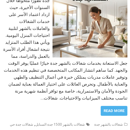
جدة تطورًا ملحوظًا خلال
السنوات الأخيرة، حيث
ازداد اعتماد الأسر على
خدمات الشغالات
والعاملات بالشهر لتلبية
احتياجات المنزل اليومية.
ويأتي هذا الطلب المتزايد
نتيجة انشغال أفراد الأسرة
بالعمل والدراسة، مما
جعل الاستعانة بخدمات شغالات بالشهر جدة خيارًا عمليًا يوفر الوقت
والجهد. كما ساهم انتشار المكاتب المتخصصة في تنظيم هذه الخدمات
وتوفير عاملات مدربات يمتلكن خبرة في أعمال التنظيف والطهي
والعناية بالأطفال. وتحرص العائلات على اختيار العمالة بعناية لضمان
الجودة والأمان والاستمرارية، خاصة مع توافر أنظمة شهرية مرنة
تناسب مختلف الميزانيات والاحتياجات. شغالات…
READ MORE
,
شغالات بالشهر جدة
شغالات بالشهر 1500 جدة السنابل
شغالات جدة حي