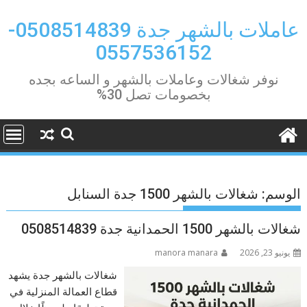
Ski
t
عاملات بالشهر جدة 0508514839-
conten
0557536152
نوفر شغالات وعاملات بالشهر و الساعه بجده
بخصومات تصل 30%
الوسم:
شغالات بالشهر 1500 جدة السنابل
شغالات بالشهر 1500 الحمدانية جدة 0508514839
يونيو 23, 2026
manora manara
شغالات بالشهر جدة يشهد
قطاع العمالة المنزلية في