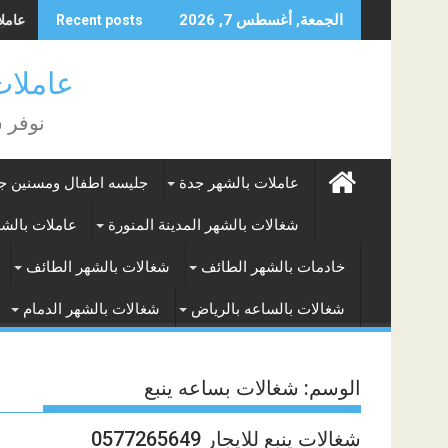
Skip
عاملات
الجمعة, أغسطس 7, 2026
Recent posts
to
content
عاملات بالشه
نوفر 
عاملات بالشهر جدة
جليسه اطفال ومسنين ج
شغالات بالشهر المدينة المنورة
عاملات بالش
خادمات بالشهر الطائف
شغالات بالشهر الطائف
شغالات بالساعه بالرياض
شغالات بالشهر الدمام
الوسم:
شغالات بساعه ينبع
شغالات ينبع للايجار 0577265649