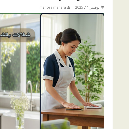
نوفمبر 11, 2025
manora manara