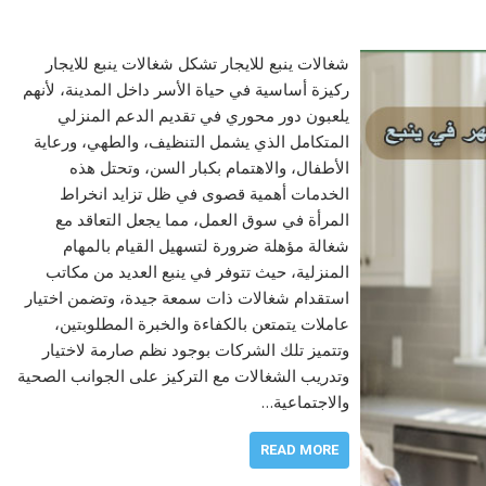
شغالات ينبع للايجار تشكل شغالات ينبع للايجار
ركيزة أساسية في حياة الأسر داخل المدينة، لأنهم
يلعبون دور محوري في تقديم الدعم المنزلي
المتكامل الذي يشمل التنظيف، والطهي، ورعاية
الأطفال، والاهتمام بكبار السن، وتحتل هذه
الخدمات أهمية قصوى في ظل تزايد انخراط
المرأة في سوق العمل، مما يجعل التعاقد مع
شغالة مؤهلة ضرورة لتسهيل القيام بالمهام
المنزلية، حيث تتوفر في ينبع العديد من مكاتب
استقدام شغالات ذات سمعة جيدة، وتضمن اختيار
عاملات يتمتعن بالكفاءة والخبرة المطلوبتين،
وتتميز تلك الشركات بوجود نظم صارمة لاختيار
وتدريب الشغالات مع التركيز على الجوانب الصحية
والاجتماعية…
READ MORE