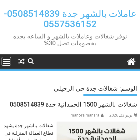
Ski
t
عاملات بالشهر جدة 0508514839-
conten
0557536152
نوفر شغالات وعاملات بالشهر و الساعه بجده
بخصومات تصل 30%
الوسم:
شغالات جدة حي الرحيلي
شغالات بالشهر 1500 الحمدانية جدة 0508514839
يونيو 23, 2026
manora manara
شغالات بالشهر جدة يشهد
قطاع العمالة المنزلية في