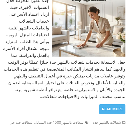
جدة تطورًا ملحوظًا خلال
السنوات الأخيرة، حيث
ازداد اعتماد الأسر على
خدمات الشغالات
والعاملات بالشهر لتلبية
احتياجات المنزل اليومية.
ويأتي هذا الطلب المتزايد
نتيجة انشغال أفراد الأسرة
بالعمل والدراسة، مما
جعل الاستعانة بخدمات شغالات بالشهر جدة خيارًا عمليًا يوفر الوقت
والجهد. كما ساهم انتشار المكاتب المتخصصة في تنظيم هذه الخدمات
وتوفير عاملات مدربات يمتلكن خبرة في أعمال التنظيف والطهي
والعناية بالأطفال. وتحرص العائلات على اختيار العمالة بعناية لضمان
الجودة والأمان والاستمرارية، خاصة مع توافر أنظمة شهرية مرنة
تناسب مختلف الميزانيات والاحتياجات. شغالات…
READ MORE
,
شغالات بالشهر جدة
شغالات بالشهر 1500 جدة السنابل
شغالات جدة حي