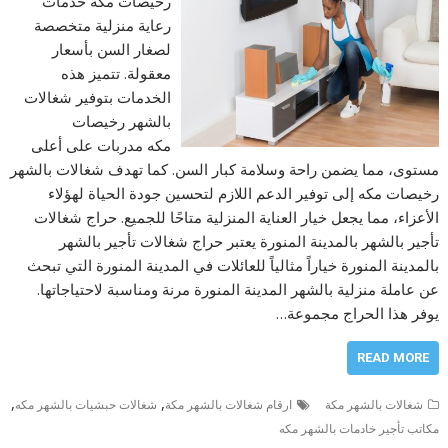
رخيصات مكه خدمات
رعاية منزلية متخصصة
لصغار السن بأسعار
معقولة. تتميز هذه
الخدمات بتوفير شغالات
بالشهر رخيصات
مكه مدربات على أعلى
مستوى، مما يضمن راحة وسلامة كبار السن. كما تهدف شغالات بالشهر
رخيصات مكه إلى توفير الدعم اللازم لتحسين جودة الحياة لهؤلاء
الأعزاء، مما يجعل خيار العناية المنزلية متاحًا للجميع. حراج شغالات
تأجير بالشهر بالمدينة المنورة يعتبر حراج شغالات تأجير بالشهر
بالمدينة المنورة خياراً مثالياً للعائلات في المدينة المنورة التي تبحث
عن عاملة منزلية بالشهر المدينة المنورة مرنة ومناسبة لاحتياجاتها.
يوفر هذا الحراج مجموعة…
READ MORE
,
,
شغالات بالشهر مكة
ارقام شغالات بالشهر مكة
شغالات حبشيات بالشهر مكه
مكاتب تأجير خادمات بالشهر مكه