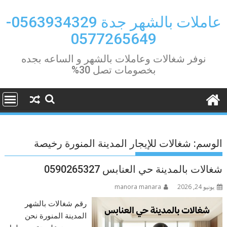
Ski
t
عاملات بالشهر جدة 0563934329-
conten
0577265649
نوفر شغالات وعاملات بالشهر و الساعه بجده
بخصومات تصل 30%
الوسم:
شغالات للإيجار المدينة المنورة رخيصة
شغالات بالمدينة حي العنابس 0590265327
يونيو 24, 2026
manora manara
رقم شغالات بالشهر
المدينة المنورة نحن