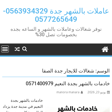
Ski
t
عاملات بالشهر جدة 0563934329-
conten
0577265649
نوفر شغالات وعاملات بالشهر و الساعه بجده
بخصومات تصل 30%
الوسم:
شغالات للايجار جدة الصفا
خادمات بالشهر بجدة النعيم 0571400979
يونيو 23, 2026
manora manara
خادمات بالشهر بجدة
النعيم في مدينة جدة يزداد