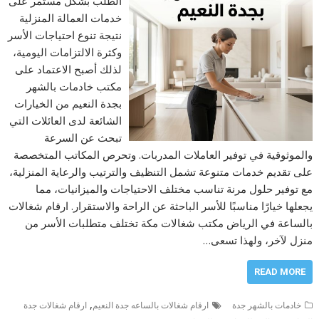
الطلب بشكل مستمر على
خدمات العمالة المنزلية
نتيجة تنوع احتياجات الأسر
وكثرة الالتزامات اليومية،
لذلك أصبح الاعتماد على
مكتب خادمات بالشهر
بجدة النعيم من الخيارات
الشائعة لدى العائلات التي
تبحث عن السرعة
والموثوقية في توفير العاملات المدربات. وتحرص المكاتب المتخصصة
على تقديم خدمات متنوعة تشمل التنظيف والترتيب والرعاية المنزلية،
مع توفير حلول مرنة تناسب مختلف الاحتياجات والميزانيات، مما
يجعلها خيارًا مناسبًا للأسر الباحثة عن الراحة والاستقرار. ارقام شغالات
بالساعة في الرياض مكتب شغالات مكة تختلف متطلبات الأسر من
منزل لآخر، ولهذا تسعى…
READ MORE
,
خادمات بالشهر جدة
ارقام شغالات بالساعه جدة النعيم
ارقام شغالات جدة