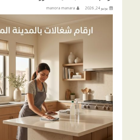
يونيو 24, 2026
manora manara