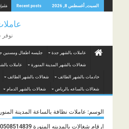
Skip
عاملات
السبت, أغسطس 8, 2026
Recent posts
to
content
عاملات بالشه
نوفر 
عاملات بالشهر جدة
جليسه اطفال ومسنين ج
شغالات بالشهر المدينة المنورة
عاملات بالش
خادمات بالشهر الطائف
شغالات بالشهر الطائف
شغالات بالساعه بالرياض
شغالات بالشهر الدمام
الوسم:
عاملات نظافة بالساعة المدينة المنور
ارقام شغالات بالمدينه المنورة 0508514839