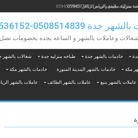
 منزليات بالشهر غرب الرياض 0594577803
ر جدة 0508514839-0557536152
شغالات وعاملات بالشهر و الساعه بجده بخصومات تصل 30%
دة
خادمات بالشهر جدة
طباخه منزليه جدة
شغالات بالشهر ج
هر مكة
خادمات بالشهر المدينة المنورة
خادمات بالشهر مكة
عاملات بالشهر ينبع
عاملات بالشهر الطائف
عاملات بالشهر الري
ة