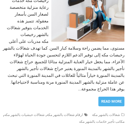
رخيصات مكه خدمات
رعاية منزلية متخصصة
لصغار السن بأسعار
معقولة. تتميز هذه
الخدمات بتوفير شغالات
بالشهر رخيصات
مكه مدربات على أعلى
مستوى، مما يضمن راحة وسلامة كبار السن. كما تهدف شغالات بالشهر
رخيصات مكه إلى توفير الدعم اللازم لتحسين جودة الحياة لهؤلاء
الأعزاء، مما يجعل خيار العناية المنزلية متاحًا للجميع. حراج شغالات
تأجير بالشهر بالمدينة المنورة يعتبر حراج شغالات تأجير بالشهر
بالمدينة المنورة خياراً مثالياً للعائلات في المدينة المنورة التي تبحث
عن عاملة منزلية بالشهر المدينة المنورة مرنة ومناسبة لاحتياجاتها.
يوفر هذا الحراج مجموعة…
READ MORE
,
,
شغالات بالشهر مكة
ارقام شغالات بالشهر مكة
شغالات حبشيات بالشهر مكه
مكاتب تأجير خادمات بالشهر مكه