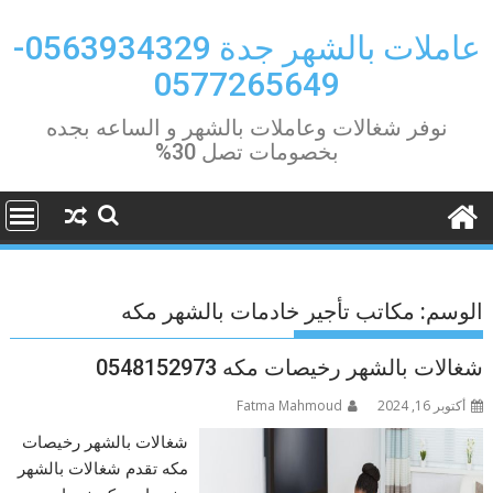
Ski
t
عاملات بالشهر جدة 0563934329-
conten
0577265649
نوفر شغالات وعاملات بالشهر و الساعه بجده
بخصومات تصل 30%
الوسم:
مكاتب تأجير خادمات بالشهر مكه
شغالات بالشهر رخيصات مكه 0548152973
أكتوبر 16, 2024
Fatma Mahmoud
شغالات بالشهر رخيصات
مكه تقدم شغالات بالشهر