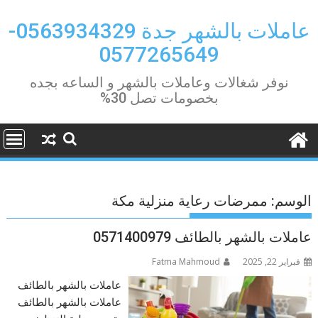
Ski
t
عاملات بالشهر جدة 0563934329-
conten
0577265649
نوفر شغالات وعاملات بالشهر و الساعه بجده
بخصومات تصل 30%
الوسم:
ممرضات رعاية منزلية مكة
عاملات بالشهر بالطائف 0571400979
فبراير 22, 2025
Fatma Mahmoud
عاملات بالشهر بالطائف
عاملات بالشهر بالطائف