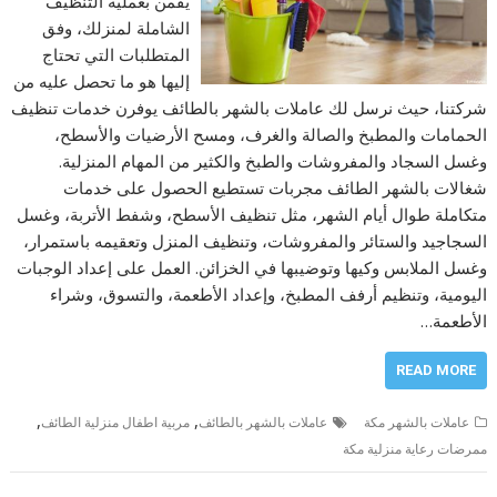
يقمن بعملية التنظيف
الشاملة لمنزلك، وفق
المتطلبات التي تحتاج
إليها هو ما تحصل عليه من
شركتنا، حيث نرسل لك عاملات بالشهر بالطائف يوفرن خدمات تنظيف
الحمامات والمطبخ والصالة والغرف، ومسح الأرضيات والأسطح،
وغسل السجاد والمفروشات والطبخ والكثير من المهام المنزلية.
شغالات بالشهر الطائف مجربات تستطيع الحصول على خدمات
متكاملة طوال أيام الشهر، مثل تنظيف الأسطح، وشفط الأتربة، وغسل
السجاجيد والستائر والمفروشات، وتنظيف المنزل وتعقيمه باستمرار،
وغسل الملابس وكيها وتوضيبها في الخزائن. العمل على إعداد الوجبات
اليومية، وتنظيم أرفف المطبخ، وإعداد الأطعمة، والتسوق، وشراء
الأطعمة…
READ MORE
,
,
عاملات بالشهر مكة
عاملات بالشهر بالطائف
مربية اطفال منزلية الطائف
ممرضات رعاية منزلية مكة