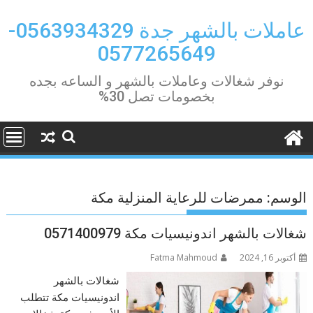
Ski
t
عاملات بالشهر جدة 0563934329-
conten
0577265649
نوفر شغالات وعاملات بالشهر و الساعه بجده
بخصومات تصل 30%
الوسم:
ممرضات للرعاية المنزلية مكة
شغالات بالشهر اندونيسيات مكة 0571400979
أكتوبر 16, 2024
Fatma Mahmoud
شغالات بالشهر
اندونيسيات مكة تتطلب