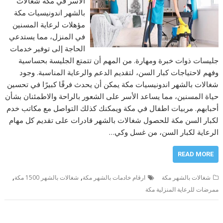
الأسر في مكة شغالات
بالشهر اندونيسيات مكة
مؤهلات لرعاية المسنين
في المنزل، مما يستدعي
الحاجة إلى توفير خدمات
جليسات ذوات خبرة ومهارة. من المهم أن تتمتع الجليسة بحساسية
وفهم لاحتياجات كبار السن، لتقديم الدعم والرعاية المناسبة. وجود
شغالات بالشهر اندونيسيات مكة يمكن أن يحدث فرقًا كبيرًا في تحسين
حياة المسنين، مما يساعد الأسر على الشعور بالراحة والاطمئنان بشأن
أحبابهم. مربيات اطفال في مكة ويمكنك كذلك التواصل مع مكاتب خدم
لكبار السن مكة للحصول شغالات بالشهر قادرات على تقديم كل مهام
الرعاية لكبار السن، من غسل وكي…
READ MORE
,
,
شغالات بالشهر مكة
ارقام خادمات بالشهر مكة
شغالات بالشهر 1500 مكة
ممرضات للرعاية المنزلية مكة